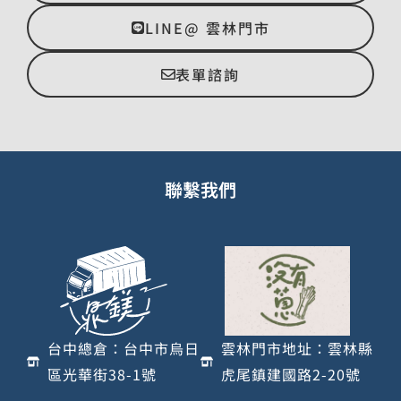
LINE@ 雲林門市
表單諮詢
聯繫我們
台中總倉：台中市烏日
雲林門市地址：雲林縣
區光華街38-1號
虎尾鎮建國路2-20號