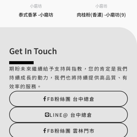
小磨坊
小磨坊
泰式香茅 -小磨坊
肉桂粉(香濃) -小磨坊(9)
Get In Touch
期盼未來繼續給予支持與指教，您的肯定是我們
持續成長的動力，我們也將持續提供高品質、有
效率的服務。
FB粉絲團 台中總倉
LINE@ 台中總倉
FB粉絲團 雲林門市