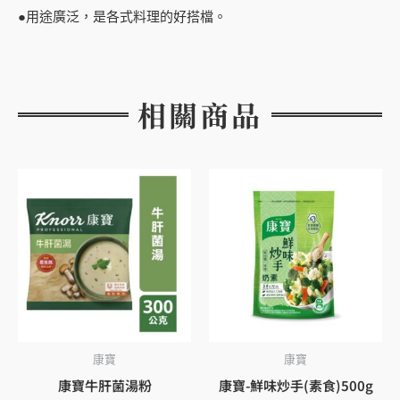
●用途廣泛，是各式料理的好搭檔。
相關商品
康寶
康寶
康寶牛肝菌湯粉
康寶-鮮味炒手(素食)500g