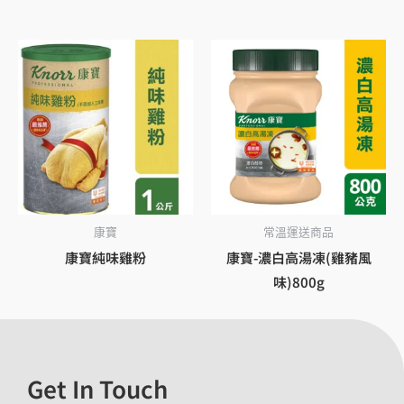
康寶
常溫運送商品
康寶純味雞粉
康寶-濃白高湯凍(雞豬風
味)800g
Get In Touch