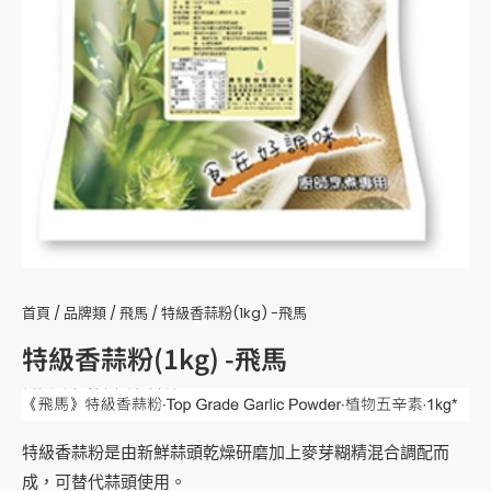
首頁
/
品牌類
/
飛馬
/ 特級香蒜粉(1kg) -飛馬
特級香蒜粉(1kg) -飛馬
特級香蒜粉是由新鮮蒜頭乾燥研磨加上麥芽糊精混合調配而
成，可替代蒜頭使用。