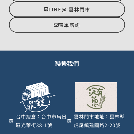
LINE@ 雲林門市
表單諮詢
聯繫我們
台中總倉：台中市烏日
雲林門市地址：雲林縣
區光華街38-1號
虎尾鎮建國路2-20號