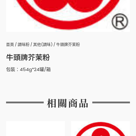
首頁
/
調味粉
/
其他(調味)
/ 牛頭牌芥茉粉
牛頭牌芥茉粉
包裝：454g*24罐/箱
相關商品