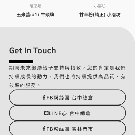
罐頭類
小磨坊
玉米醬(#1)-牛頭牌
甘草粉(純正)-小磨坊
Get In Touch
期盼未來繼續給予支持與指教，您的肯定是我們
持續成長的動力，我們也將持續提供高品質、有
效率的服務。
FB粉絲團 台中總倉
LINE@ 台中總倉
FB粉絲團 雲林門市