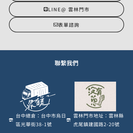
LINE@ 雲林門市
表單諮詢
聯繫我們
台中總倉：台中市烏日
雲林門市地址：雲林縣
區光華街38-1號
虎尾鎮建國路2-20號