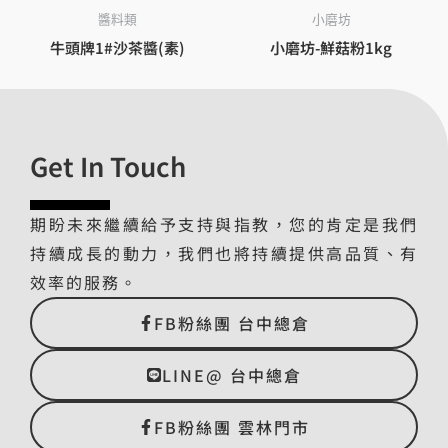
醬料類
小磨坊
牛頭牌1#沙茶醬(素)
小磨坊-鮮菇粉1kg
Get In Touch
期盼未來繼續給予支持與指教，您的肯定是我們
持續成長的動力，我們也將持續提供高品質、有
效率的服務。
FB粉絲團 台中總倉
LINE@ 台中總倉
FB粉絲團 雲林門市