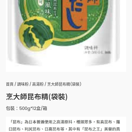
首頁
/
調味粉
/
高湯粉
/ 烹大師昆布精(袋裝)
烹大師昆布精(袋裝)
包裝：500g*12盒/箱