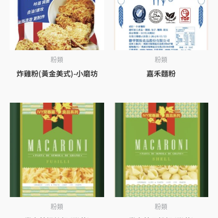
粉類
粉類
炸雞粉(黃金美式)-小磨坊
嘉禾麵粉
粉類
粉類