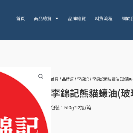
首頁
商品總覽
品牌總覽
叫貨流程
關於
首頁
/
品牌類
/
李錦記
/ 李錦記熊貓蠔油(玻璃18
李錦記熊貓蠔油(玻璃
包裝：510g*12瓶/箱