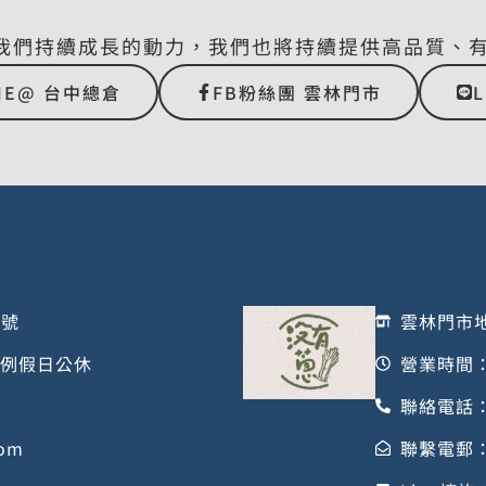
我們持續成長的動力，我們也將持續提供高品質、
NE@ 台中總倉
FB粉絲團 雲林門市
1號
雲林門市地
/ 例假日公休
營業時間：星
聯絡電話：0
com
聯繫電郵