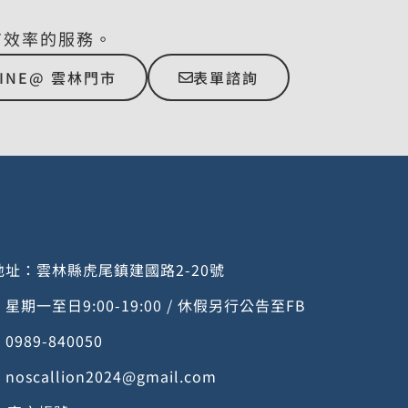
有效率的服務。
LINE@ 雲林門市
表單諮詢
址：雲林縣虎尾鎮建國路2-20號
期一至日9:00-19:00 / 休假另行公告至FB
989-840050
：
noscallion2024@gmail.com