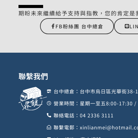
期盼未來繼續給予支持與指教，您的肯定是
FB粉絲團 台中總倉
LI
聯繫我們
台中總倉：台中市烏日區光華街38-
營業時間：星期一至五8:00-17:30 
聯絡電話：04 2336 3111
聯繫電郵：
xinlianmei@hotmail.