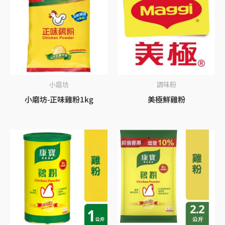
小磨坊
調味粉
小磨坊-正味雞粉1kg
美極鮮雞粉