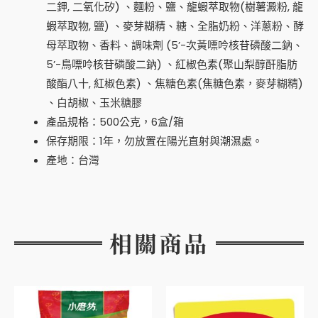
二鉀, 二氧化矽) 、麵粉、鹽、龍蝦萃取物(樹薯澱粉, 龍
蝦萃取物, 鹽) 、麥芽糊精、糖、全脂奶粉、洋蔥粉、酵
母萃取物、香料、調味劑 (5’-次黃嘌呤核苷磷酸二鈉、
5’-鳥嘌呤核苷磷酸二鈉) 、紅椒色素(聚山梨醇酐脂肪
酸酯八十, 紅椒色素) 、焦糖色素(焦糖色素，麥芽糊精)
、白胡椒、玉米糖膠
產品規格：500公克，6盒/箱
保存期限：1年，勿放置在陽光直射與潮濕處。
產地：台灣
相關商品