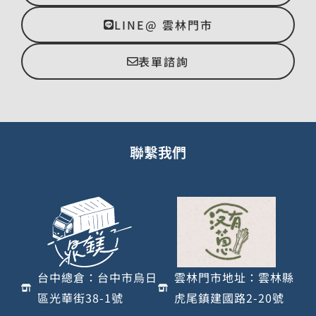
LINE@ 雲林門市
表單諮詢
聯繫我們
台中總倉：台中市烏日
雲林門市地址：雲林縣
區光華街38-1號
虎尾鎮建國路2-20號