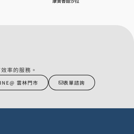
康寶香甜沙拉
有效率的服務。
LINE@ 雲林門市
表單諮詢