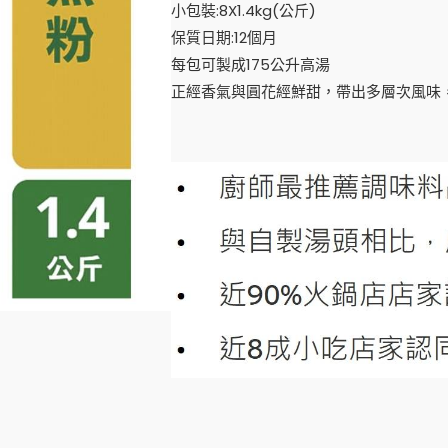
小包裝:8X1.4kg(公斤)
保質日期:12個月
每包可製成175公升高湯
正經香氣與圓花經鮮甜，帶出多層次風味