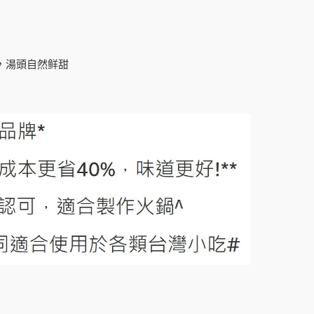
，湯頭自然鲜甜