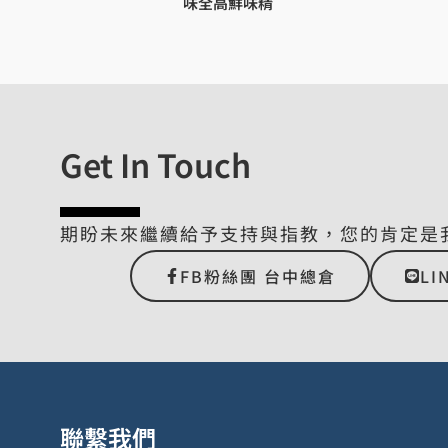
味全高鮮味精
Get In Touch
期盼未來繼續給予支持與指教，您的肯定是
FB粉絲團 台中總倉
LI
聯繫我們