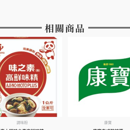
相關商品
調味粉
康寶