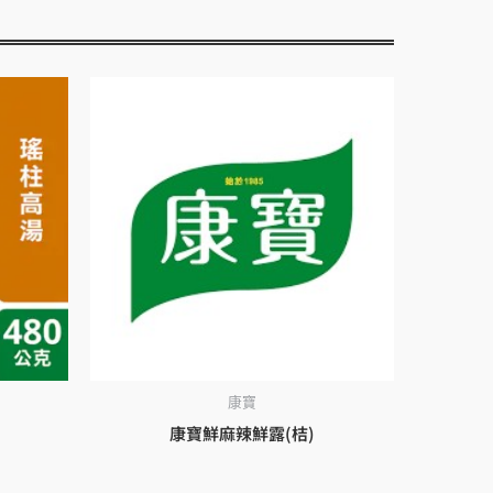
康寶
康寶鮮麻辣鮮露(桔)