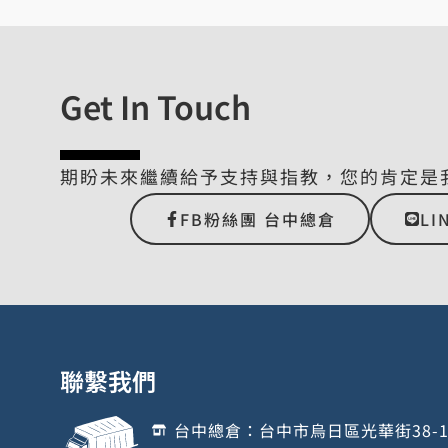
Get In Touch
期盼未來繼續給予支持與指教，您的肯定是
FB粉絲團 台中總倉
LI
聯繫我們
台中總倉：台中市烏日區光華街38-