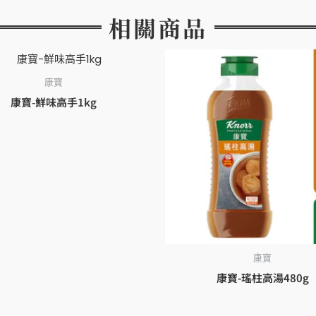
相關商品
康寶
康寶-鮮味高手1kg
康寶
康寶-瑤柱高湯480g