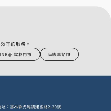
有效率的服務。
LINE@ 雲林門市
表單諮詢
址：雲林縣虎尾鎮建國路2-20號