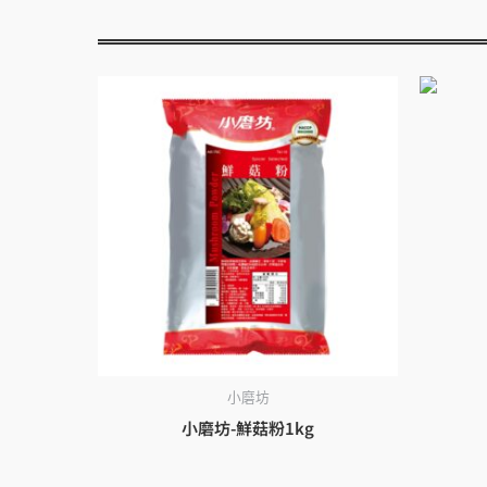
小磨坊
小磨坊-鮮菇粉1kg