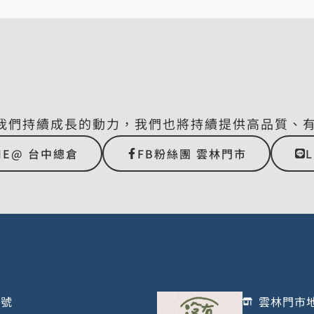
我們持續成長的動力，我們也將持續提供高品質、
NE@ 台中總倉
FB粉絲團 雲林門市
1號
雲林門市地