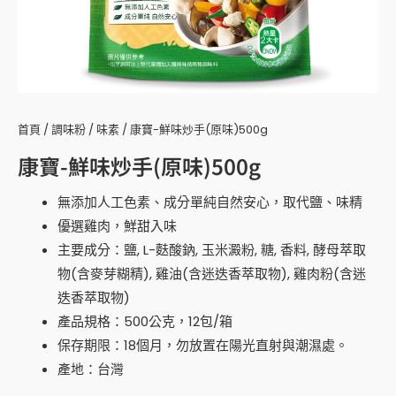
首頁
/
調味粉
/
味素
/ 康寶-鮮味炒手(原味)500g
康寶-鮮味炒手(原味)500g
無添加人工色素、成分單純自然安心，取代鹽、味精
優選雞肉，鮮甜入味
主要成分：鹽, L-麩酸鈉, 玉米澱粉, 糖, 香料, 酵母萃取
物(含麥芽糊精), 雞油(含迷迭香萃取物), 雞肉粉(含迷
迭香萃取物)
產品規格：500公克，12包/箱
保存期限：18個月，勿放置在陽光直射與潮濕處。
產地：台灣