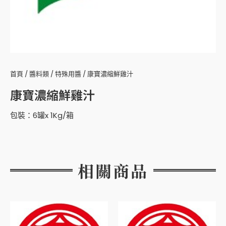
首頁
/
醬料類
/
特殊用醬
/ 康寶濃縮鮮雞汁
康寶濃縮鮮雞汁
包裝：6罐x 1Kg/箱
相關商品