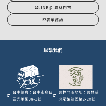
LINE@ 雲林門市
表單諮詢
聯繫我們
台中總倉：台中市烏日
雲林門市地址：雲林縣
區光華街38-1號
虎尾鎮建國路2-20號