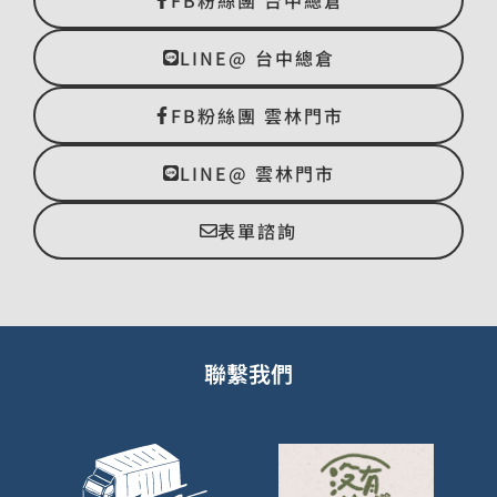
LINE@ 台中總倉
FB粉絲團 雲林門市
LINE@ 雲林門市
表單諮詢
聯繫我們