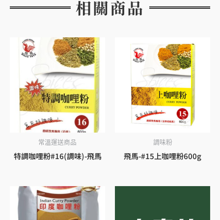
相關商品
常溫運送商品
調味粉
特調咖哩粉#16(調味)-飛馬
飛馬-#15上咖哩粉600g