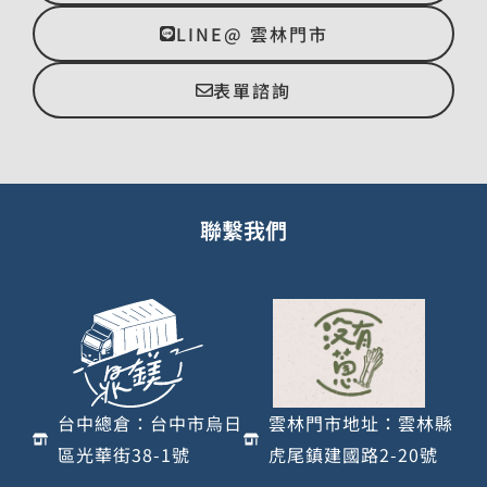
LINE@ 雲林門市
表單諮詢
聯繫我們
台中總倉：台中市烏日
雲林門市地址：雲林縣
區光華街38-1號
虎尾鎮建國路2-20號