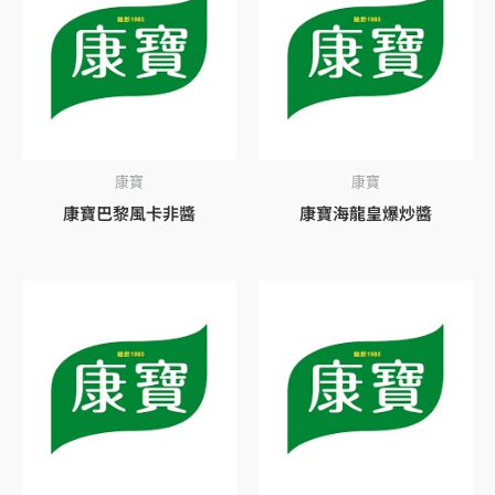
康寶
康寶
康寶巴黎風卡非醬
康寶海龍皇爆炒醬