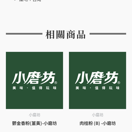
相關商品
小磨坊
小磨坊
鬱金香粉(薑黃)-小磨坊
肉桂粉 (B) -小磨坊