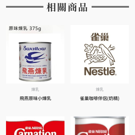
相關商品
煉乳
煉乳
飛燕原味小煉乳
雀巢咖啡伴侶(奶精)