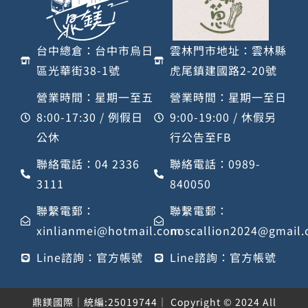
台中總倉：台中市烏日
雲林門市地址：雲林縣
區光華街38-1號
虎尾鎮建國路2-20號
營業時間：星期一至五
營業時間：星期一至日
8:00-17:30 / 例假日
9:00-19:00 / 休假另
公休
行公告至FB
聯絡電話：04 2336
聯絡電話：0989-
3111
840050
聯繫電郵：
聯繫電郵：
xinlianmei@hotmail.com
noscallion2024@gmail
Line諮詢：官方帳號
Line諮詢：官方帳號
鼎鎂國際｜統編:25019744｜ Copyright © 2024 All