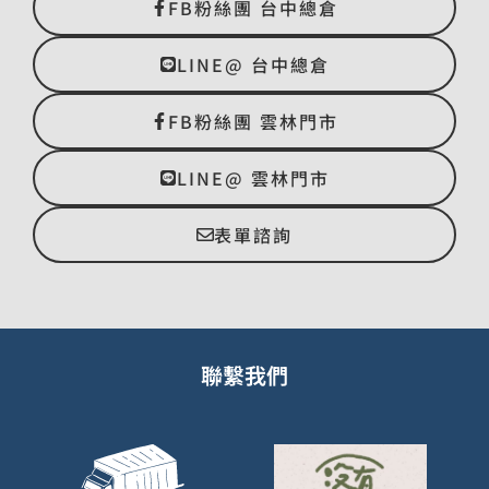
FB粉絲團 台中總倉
LINE@ 台中總倉
FB粉絲團 雲林門市
LINE@ 雲林門市
表單諮詢
聯繫我們