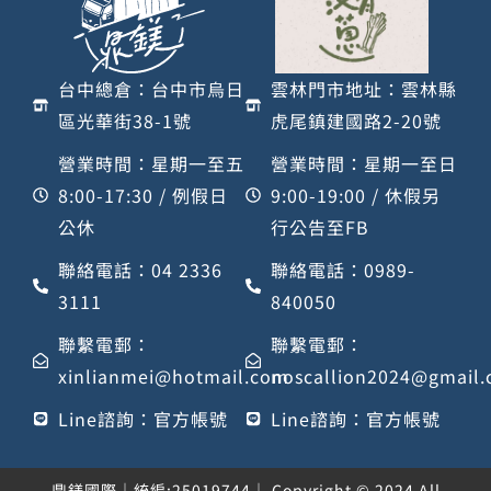
台中總倉：台中市烏日
雲林門市地址：雲林縣
區光華街38-1號
虎尾鎮建國路2-20號
營業時間：星期一至五
營業時間：星期一至日
8:00-17:30 / 例假日
9:00-19:00 / 休假另
公休
行公告至FB
聯絡電話：04 2336
聯絡電話：0989-
3111
840050
聯繫電郵：
聯繫電郵：
xinlianmei@hotmail.com
noscallion2024@gmail
Line諮詢：官方帳號
Line諮詢：官方帳號
鼎鎂國際｜統編:25019744｜ Copyright © 2024 All