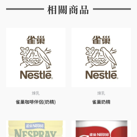
相關商品
煉乳
煉乳
雀巢咖啡伴侶(奶精)
雀巢奶精