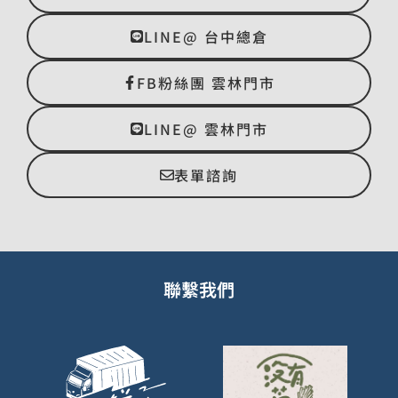
LINE@ 台中總倉
FB粉絲團 雲林門市
LINE@ 雲林門市
表單諮詢
聯繫我們