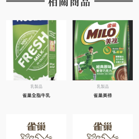
相關商品
乳製品
乳製品
雀巢全脂牛乳
雀巢美祿