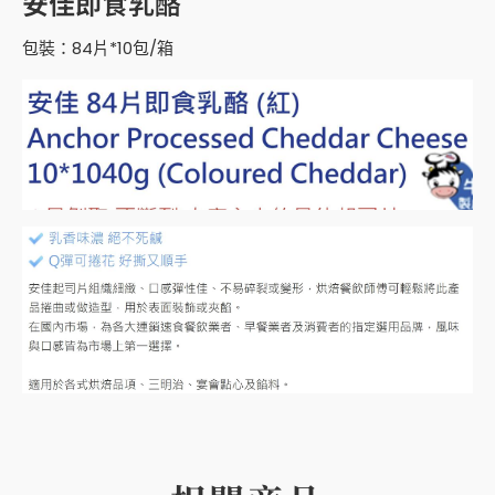
安佳即食乳酪
包裝：84片*10包/箱