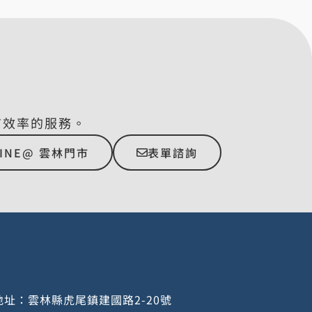
有效率的服務。
LINE@ 雲林門市
表單諮詢
址：雲林縣虎尾鎮建國路2-20號