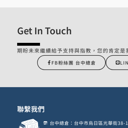
Get In Touch
期盼未來繼續給予支持與指教，您的肯定是
FB粉絲團 台中總倉
LI
聯繫我們
台中總倉：台中市烏日區光華街38-