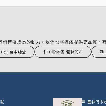
我們持續成長的動力，我們也將持續提供高品質、
NE@ 台中總倉
FB粉絲團 雲林門市
1號
雲林門市地