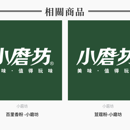
相關商品
小磨坊
小磨坊
百里香粉 -小磨坊
荳蔻粉-小磨坊