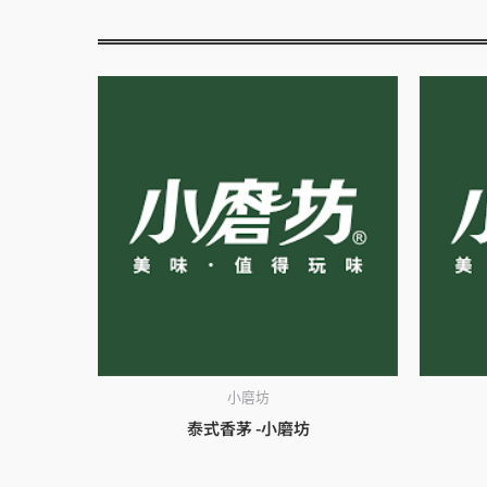
小磨坊
泰式香茅 -小磨坊