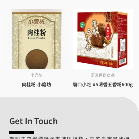
小磨坊
常溫運送商品
肉桂粉-小磨坊
廟口小吃-#5清香五香粉600g
Get In Touch
期盼未來繼續給予支持與指教，您的肯定是我們