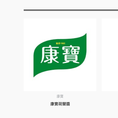
康寶
康寶荷蘭醬