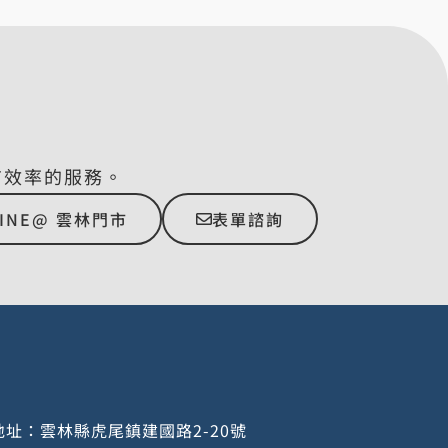
有效率的服務。
LINE@ 雲林門市
表單諮詢
址：雲林縣虎尾鎮建國路2-20號