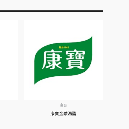
康寶
康寶金酸湯醬