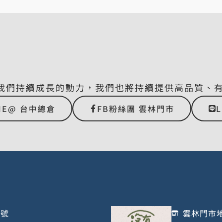
我們持續成長的動力，我們也將持續提供高品質、
NE@ 台中總倉
FB粉絲團 雲林門市
1號
雲林門市地