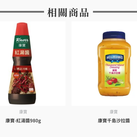
相關商品
康寶
康寶
康寶-紅湯醬980g
康寶千島沙拉醬