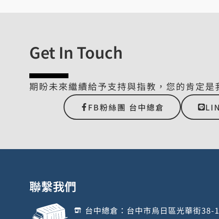
Get In Touch
期盼未來繼續給予支持與指教，您的肯定是
FB粉絲團 台中總倉
LI
聯繫我們
台中總倉：台中市烏日區光華街38-