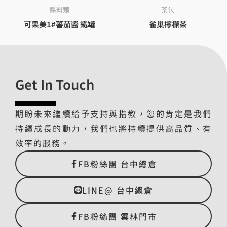
醬料類
茶包
可果美1#蕃茄醬 鐵罐
雀巢檸檬茶
Get In Touch
期盼未來繼續給予支持與指教，您的肯定是我們
持續成長的動力，我們也將持續提供高品質、有
效率的服務。
FB粉絲團 台中總倉
LINE@ 台中總倉
FB粉絲團 雲林門市