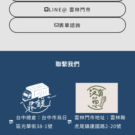
LINE@ 雲林門市
表單諮詢
聯繫我們
台中總倉：台中市烏日
雲林門市地址：雲林縣
區光華街38-1號
虎尾鎮建國路2-20號