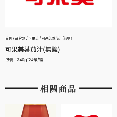
首頁
/
品牌類
/
可果美
/ 可果美蕃茄汁(無鹽)
可果美蕃茄汁(無鹽)
包裝：340g*24罐/箱
相關商品