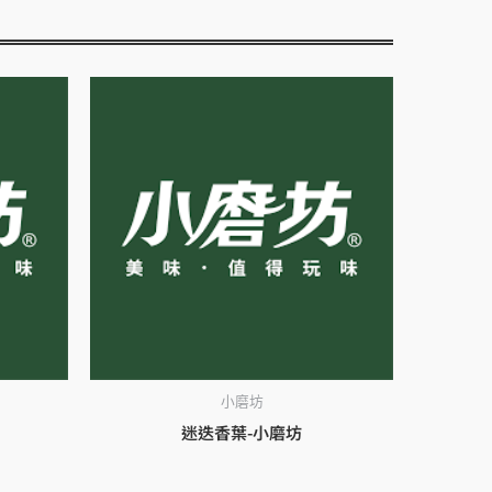
小磨坊
迷迭香葉-小磨坊