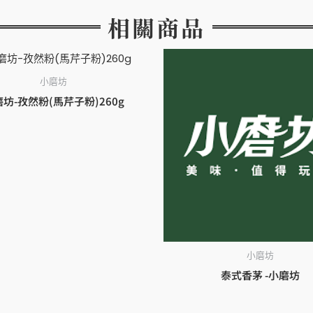
相關商品
小磨坊
坊-孜然粉(馬芹子粉)260g
小磨坊
泰式香茅 -小磨坊