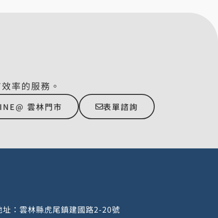
有效率的服務。
LINE@ 雲林門市
表單諮詢
址：雲林縣虎尾鎮建國路2-20號