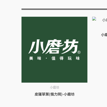
小磨
小磨坊
皮薩草葉(俄力岡)-小磨坊