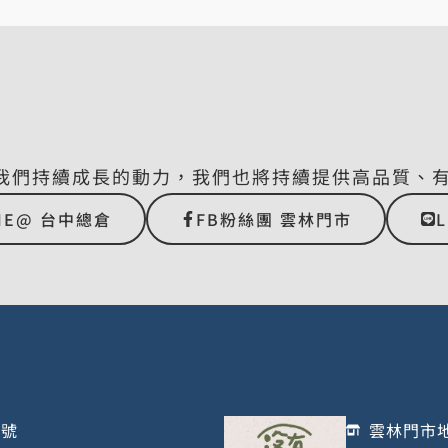
我們持續成長的動力，我們也將持續提供高品質、
NE@ 台中總倉
FB粉絲團 雲林門市
1號
雲林門市地