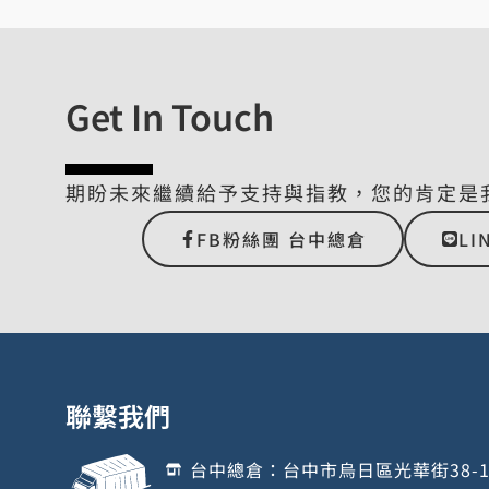
Get In Touch
期盼未來繼續給予支持與指教，您的肯定是
FB粉絲團 台中總倉
LI
聯繫我們
台中總倉：台中市烏日區光華街38-