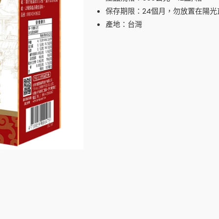
保存期限：24個月，勿放置在陽光
產地：台灣