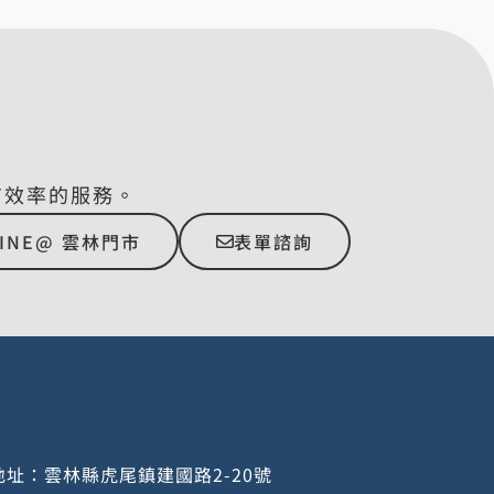
有效率的服務。
LINE@ 雲林門市
表單諮詢
址：雲林縣虎尾鎮建國路2-20號