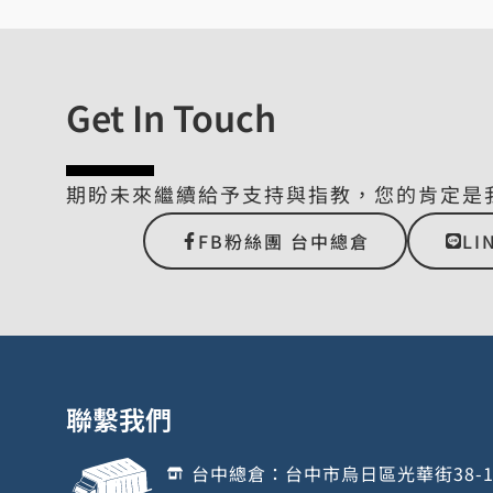
Get In Touch
期盼未來繼續給予支持與指教，您的肯定是
FB粉絲團 台中總倉
LI
聯繫我們
台中總倉：台中市烏日區光華街38-