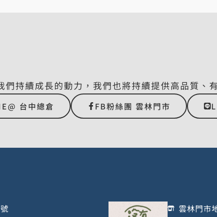
我們持續成長的動力，我們也將持續提供高品質、
NE@ 台中總倉
FB粉絲團 雲林門市
1號
雲林門市地