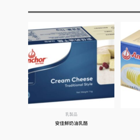
乳製品
安佳鮮奶油乳酪