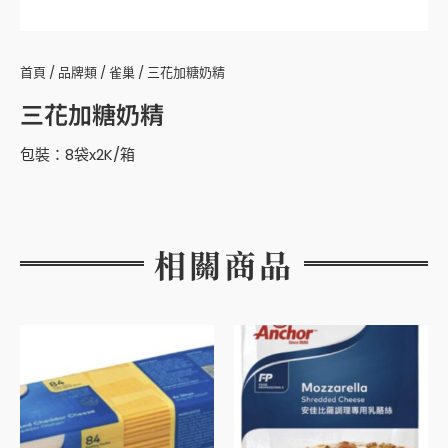
首頁
/
品牌類
/
雀巢
/ 三花加糖奶精
三花加糖奶精
包裝：8袋x2K/箱
相關商品