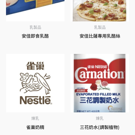
乳製品
乳製品
安佳即食乳酪
安佳比薩專用乳酪絲
煉乳
煉乳
雀巢奶精
三花奶水(調製植物)