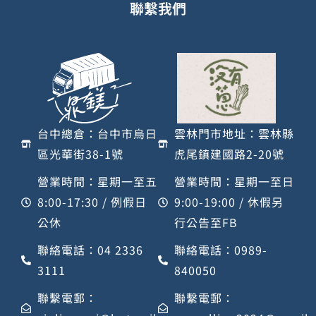
聯繫我們
台中總倉：台中市烏日
雲林門市地址：雲林縣
區光華街38-1號
虎尾鎮建國路2-20號
營業時間：星期一至五
營業時間：星期一至日
8:00-17:30 / 例假日
9:00-19:00 / 休假另
公休
行公告至FB
聯絡電話：04 2336
聯絡電話：0989-
3111
840050
聯繫電郵：
聯繫電郵：