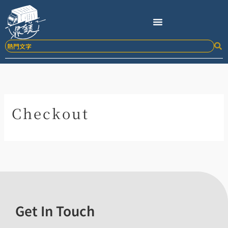
跳
至
主
要
內
容
Checkout
Get In Touch